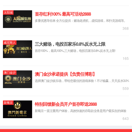
兼总经理尹志尧博士发表了致辞。他回顾
了公司二十余年的发展历程：从首台国产
刻蚀机实现突破，到如今已成长为覆盖刻
蚀、薄膜、MOCVD、外延、大平板及量
检测等关键设备领域的平台化领先企业；
米兰电竞公司累计已有超过7,800个反应
台在国内外170多个客户芯片及LED生产
线全面量产。从始于上海张江的创业起
点，到如今生产厂房总面积将达约85万平
方米的规模化布局。长期以来，米兰电竞
公司始终将零部件与材料供应商的开发与
管理视为运营的重中之重，把供应链体系
建设提升到企业战略高度。
尹志尧博士致辞