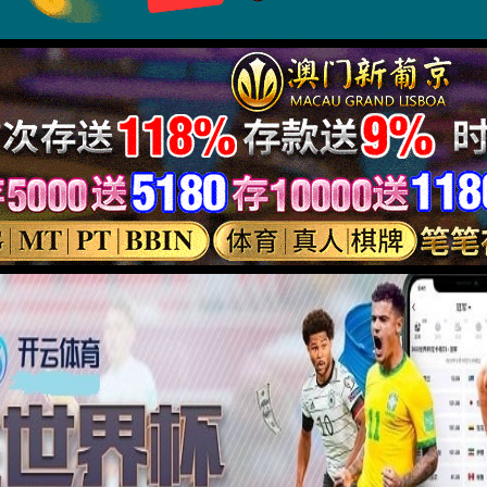
越的领导能力和突出的行业贡献，尹志尧博士获得了包括“
白玉
业明星
”等在内的诸多知名荣誉奖项
。
此次获奖也是尹志尧博士
后第三次被福布斯中国评选为50名中国最佳CEO之一。
中国此次榜单评选深入研究了数千家海内外上市公司的CEO，挑
上市公司CEO。
点击
“2025福布斯中国最佳CEO榜单”
查看完整
（上海）股份有限公司
海）股份有限公司（证券简称：米兰电竞公司，证券代码：68801
LED芯片制造商提供领先的加工设备和工艺技术解决方案。米兰
离子体和ICP低能等离子体刻蚀两大类，包括十几种细分刻蚀设备已
米兰电竞公司的等离子体刻蚀设备已被广泛应用于国内和国际一线