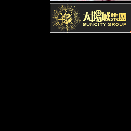
米到5纳米及
学薄膜设备，
的用于LED
镓基LED 
备，并开发多
检测微米级和
产方式和生活