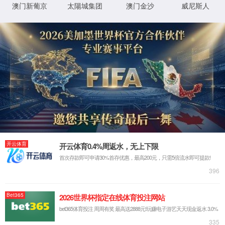
时多款产品正处于积极研发的过程中。芯汇康始终坚持用
竞
关
活
贤
产
户至上的发展理念，持续为市场和消费者提供技术先进、
系
动
纳
品
ESG
质量可靠的大健康领域产品，通过更高效、有效的技术创
士
支
新提升用户的生活品质。
持
芯汇康
地址：上海市浦东新区泰华路188号
邮编：201201
电话：021-61001199