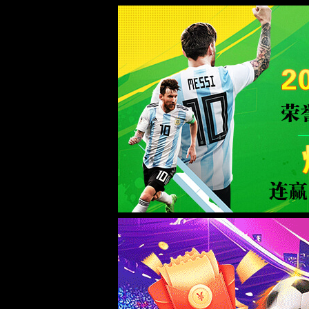
新闻活动
首页
新闻活动
米兰电竞|中国品牌公司-官方网
关于米兰电竞
产品技
SEMICON CHINA
2024-03-20
上海新国际博览中心 N1635 &
N1641展台