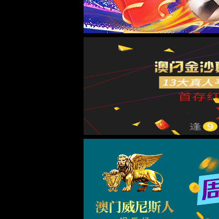
关于米兰电竞
产品技术
米兰电竞介绍
刻蚀设备
全球网络
MOCVD设备
米兰电竞分公司
薄膜设备
环保设备
F