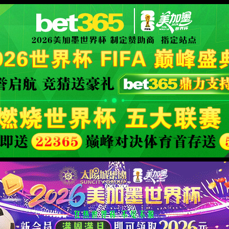
站
术
投资者关系
新闻活动
招贤纳士