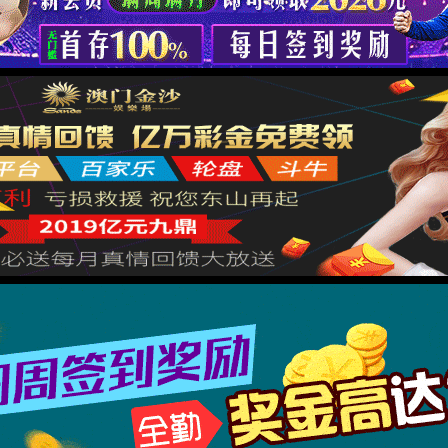
投资者关系
新闻活动
招贤纳士
公司治理
新闻发布
加入米兰电竞
公司公告
近期活动
财务信息
精彩瞬间
股票行情
投资者日历
投资者来访预约
AQ