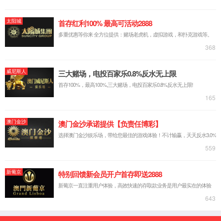
为何选择米兰电
竞！
投身战略行业，尽情展示才能，
我们正在改变未来！